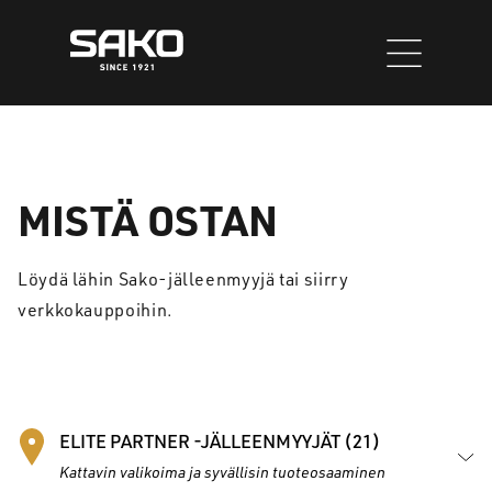
Siirry
sisältöön
MISTÄ OSTAN
Löydä lähin Sako-jälleenmyyjä tai siirry
verkkokauppoihin.
ELITE PARTNER -JÄLLEENMYYJÄT (21)
Kattavin valikoima ja syvällisin tuoteosaaminen