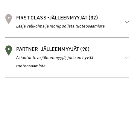
FIRST CLASS -JÄLLEENMYYJÄT (32)
Laaja valikoima ja monipuolista tuoteosaamista
PARTNER -JÄLLEENMYYJÄT (98)
Asiantunteva jälleenmyyjä, jolla on hyvää
tuoteosaamista