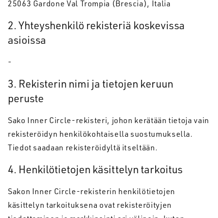
25063 Gardone Val Trompia (Brescia), Italia
2. Yhteyshenkilö rekisteriä koskevissa
asioissa
-
3. Rekisterin nimi ja tietojen keruun
peruste
Sako Inner Circle-rekisteri, johon kerätään tietoja vain
rekisteröidyn henkilökohtaisella suostumuksella.
Tiedot saadaan rekisteröidyltä itseltään.
4. Henkilötietojen käsittelyn tarkoitus
Sakon Inner Circle-rekisterin henkilötietojen
käsittelyn tarkoituksena ovat rekisteröityjen