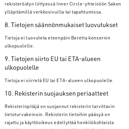
rekisteröidyn liittyessä Inner Circle-yhteisöön Sakon
ylläpitämillä verkkosivuilla tai tapahtumissa.
8. Tietojen säännönmukaiset luovutukset
Tietoja ei luovuteta eteenpäin Beretta konsernin
ulkopuolelle.
9. Tietojen siirto EU tai ETA-alueen
ulkopuolelle
Tietoja ei siirretä EU tai ETA-alueen ulkopuolelle.
10. Rekisterin suojauksen periaatteet
Rekisterinpitäjä on suojannut rekisterin tarvittavin
tietoturvakeinoin. Rekisterin tietoihin pääsyä on
rajattu ja käyttöoikeus edellyttää henkilökohtaista