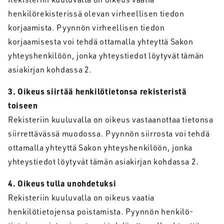
henkilörekisterissä olevan virheellisen tiedon
korjaamista. Pyynnön virheellisen tiedon
korjaamisesta voi tehdä ottamalla yhteyttä Sakon
yhteyshenkilöön, jonka yhteystiedot löytyvät tämän
asiakirjan kohdassa 2.
3. Oikeus siirtää henkilötietonsa rekisteristä
toiseen
Rekisteriin kuuluvalla on oikeus vastaanottaa tietonsa
siirrettävässä muodossa. Pyynnön siirrosta voi tehdä
ottamalla yhteyttä Sakon yhteyshenkilöön, jonka
yhteystiedot löytyvät tämän asiakirjan kohdassa 2.
4. Oikeus tulla unohdetuksi
Rekisteriin kuuluvalla on oikeus vaatia
henkilötietojensa poistamista. Pyynnön henkilö-