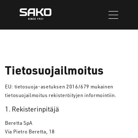
Siirry
sisältöön
Tietosuojailmoitus
EU: tietosuoja-asetuksen 2016/679 mukainen
tietosuojailmoitus rekisteröityjen informointiin.
1. Rekisterinpitäjä
Beretta SpA
Via Pietro Beretta, 18