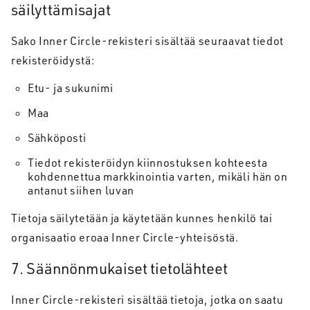
säilyttämisajat
Sako Inner Circle-rekisteri sisältää seuraavat tiedot
rekisteröidystä:
Etu- ja sukunimi
Maa
Sähköposti
Tiedot rekisteröidyn kiinnostuksen kohteesta
kohdennettua markkinointia varten, mikäli hän on
antanut siihen luvan
Tietoja säilytetään ja käytetään kunnes henkilö tai
organisaatio eroaa Inner Circle-yhteisöstä.
7. Säännönmukaiset tietolähteet
Inner Circle-rekisteri sisältää tietoja, jotka on saatu