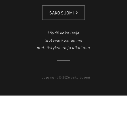
SAKO SUOMI
Löydä koko laaja
tuotevalikoimamme
metsästykseen ja ulkoiluun
Copyright © 2026 Sako Suomi