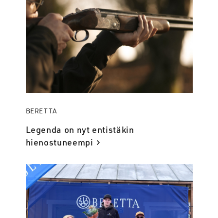
BERETTA
Legenda on nyt entistäkin
hienostuneempi