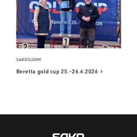
SAKOSUOMI
Beretta gold cup 25.-26.6.2026