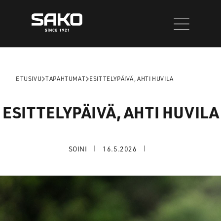
Siirry
sisältöön
ETUSIVU
TAPAHTUMAT
ESITTELYPÄIVÄ, AHTI HUVILA
ESITTELYPÄIVÄ, AHTI HUVILA
SOINI
16.5.2026