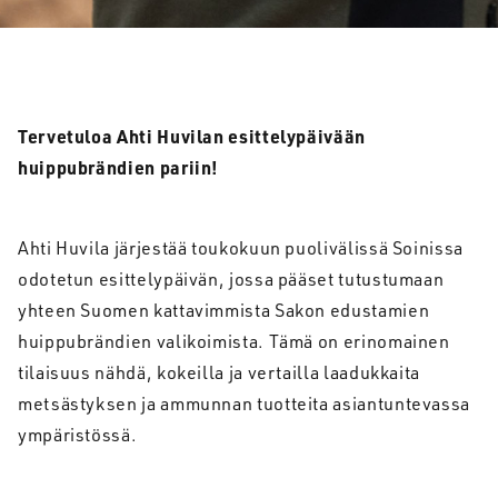
Tervetuloa Ahti Huvilan esittelypäivään
huippubrändien pariin!
Ahti Huvila järjestää toukokuun puolivälissä Soinissa
odotetun esittelypäivän, jossa pääset tutustumaan
yhteen Suomen kattavimmista Sakon edustamien
huippubrändien valikoimista. Tämä on erinomainen
tilaisuus nähdä, kokeilla ja vertailla laadukkaita
metsästyksen ja ammunnan tuotteita asiantuntevassa
ympäristössä.