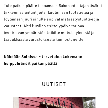
Tule paikan päälle tapaamaan Sakon edustajan lisäksi
liikkeen asiantuntijoita, kuulemaan tuotetietoa ja
löytämään juuri sinulle sopivat metsästystuotteet ja
varusteet. Ahti Huvilan esittelypäivä tarjoaa
inspiroivan ympäristön kaikille metsästyksestä ja
laadukkaasta varustuksesta kiinnostuneille.
Nähdään Soinissa – tervetuloa kokemaan
huippubrändit paikan päällä!
UUTISET