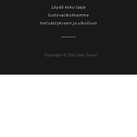
Löydä koko laaja
tuotevalikoimamme
metsästykseen ja ulkoiluun
Copyright © 2026 Sako Suomi