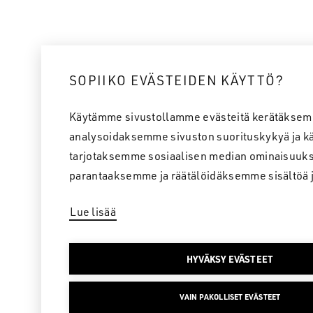
SOPIIKO EVÄSTEIDEN KÄYTTÖ?
Käytämme sivustollamme evästeitä kerätäksem
analysoidaksemme sivuston suorituskykyä ja kä
tarjotaksemme sosiaalisen median ominaisuuks
parantaaksemme ja räätälöidäksemme sisältöä 
Lue lisää
HYVÄKSY EVÄSTEET
VAIN PAKOLLISET EVÄSTEET