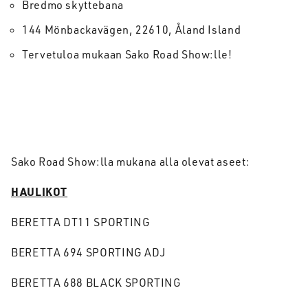
Bredmo skyttebana
144 Mönbackavägen, 22610, Åland Island
Tervetuloa mukaan Sako Road Show:lle!
Sako Road Show:lla mukana alla olevat aseet:
HAULIKOT
BERETTA DT11 SPORTING
BERETTA 694 SPORTING ADJ
BERETTA 688 BLACK SPORTING