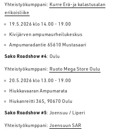
Yhteistyökumppani:
Kurre Erä-ja kalastusalan
erikoisliike
19.5.2026 klo 14.00 - 19.00
Kivijärven ampumaurheilukeskus
Ampumaradantie 65610 Mustasaari
Sako Roadshow #4
: Oulu
Yhteistyökumppani:
Ruoto Mega Store Oulu
20.5.2026 klo 13.00 - 19.00
Hiukkavaaran Ampumarata
Hiukanreitti 365, 90670 Oulu
Sako Roadshow #5
: Joensuu / Liperi
Yhteistyökumppani:
Joensuun SAR