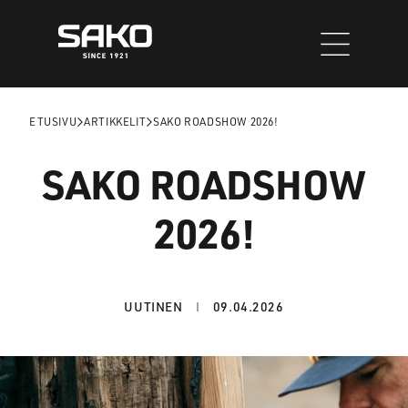
Siirry
sisältöön
ETUSIVU
ARTIKKELIT
SAKO ROADSHOW 2026!
SAKO ROADSHOW
2026!
UUTINEN
09.04.2026