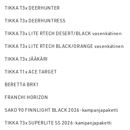
TIKKA T3x DEERHUNTER
TIKKA T3x DEERHUNTRESS
TIKKA T3x LITE RTECH DESERT/BLACK vasenkätinen
TIKKA T3x LITE RTECH BLACK/ORANGE vasenkätinen
TIKKA T3x JÄÄKÄRI
TIKKA T1x ACE TARGET
BERETTA BRX1
FRANCHI HORIZON
SAKO 90 FINNLIGHT BLACK 2026-kampanjapaketti
TIKKA T3x SUPERLITE SS 2026-kampanjapaketti