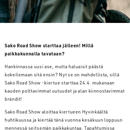
Sako Road Show starttaa jälleen! Millä
paikkakunnalla tavataan?
Hankinnassa uusi ase, mutta haluaisit päästä
kokeilemaan sitä ensin? Nyt se on mahdollista, sillä
Sako Road Show -kiertue starttaa 24.4. mukanaan
kauden polttavimmat uutuudet ja alan kiinnostavimmat
brändit!
Sako Road Show aloittaa kiertueen Hyvinkäältä
huhtikuussa ja kiertää tänä vuonna kesäkuun loppuun
mennessä seitsemän paikkakuntaa. Tapahtumissa