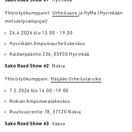
Yhteistyökumppanit:
Urheiluase
ja HyMa (Hyvinkään
metsästysampujat)
24.4.2026 klo 13.00 - 19.00
Hyvinkään Ampumaurheilukeskus
Kaidanpääntie 236, 05950 Hyvinkää
Sako Road Show #2
: Nokia
Yhteistyökumppani:
Häijään Urheilutarvike
7.5.2026 klo 14.00 -19.00
Nokian Ampumaratakeskus
Ruutivuorentie 78, 37120 Nokia
Sako Road Show #3
: Vaasa