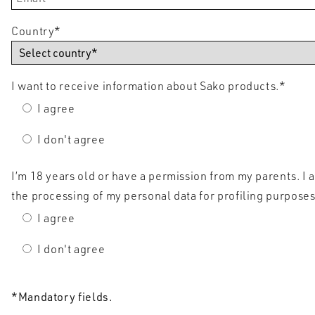
Country
*
I want to receive information about Sako products.
*
I agree
I don't agree
I’m 18 years old or have a permission from my parents. I 
the processing of my personal data for profiling purposes
I agree
I don't agree
*Mandatory fields.