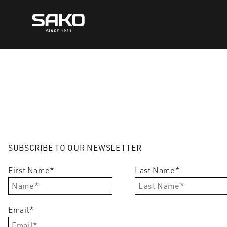
Siirry
sisältöön
SUBSCRIBE TO OUR NEWSLETTER
First Name
*
Last Name
*
Email
*